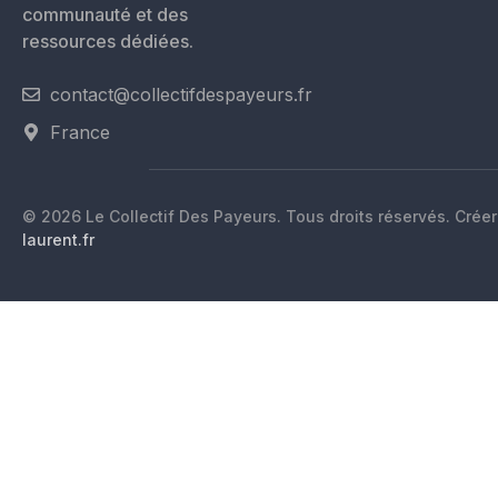
communauté et des
ressources dédiées.
contact@collectifdespayeurs.fr
France
© 2026 Le Collectif Des Payeurs. Tous droits réservés. Crée
laurent.fr