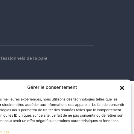
ofessionnels de la paie
Gérer le consentement
les meilleures expériences, nous utilisons des technologies telles que les
 stocker et/ou accéder aux informations des appareils. Le fait de consentir
ologies nous permettra de traiter des données telles que le comportement
n ou les ID uniques sur ce site. Le fait de ne pas consentir ou de retirer son
 peut avoir un effet négatif sur certaines caractéristiques et fonctions.
rvices