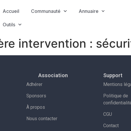
Accueil
Communauté
Annuaire
Outils
re intervention : sécur
Association
Support
Adhérer
Mentions lég
Sponsors
Politique de
confidentialit
À propos
CGU
Nous contacter
Contact